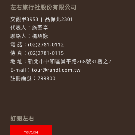
左右旅行社股份有限公司
交觀甲3953 | 品保北2301
代表人：施聖亭
聯絡人：楊珺詠
電 話：
(02)2781-0112
傳 真：(02)2781-0115
地 址：新北市中和區景平路268號31樓之2
E-mail：
tour@randl.com.tw
註冊編號：799800
訂閱左右
Youtube