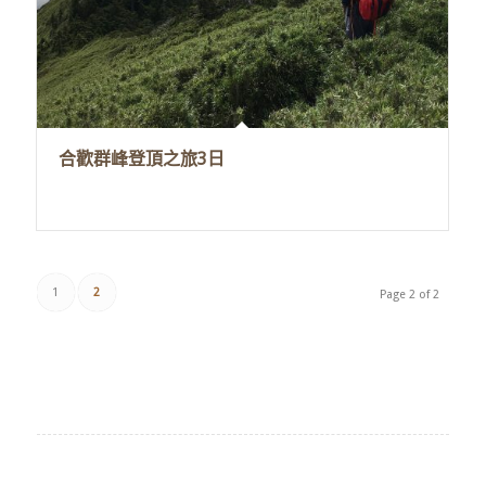
合歡群峰登頂之旅3日
1
2
Page 2 of 2