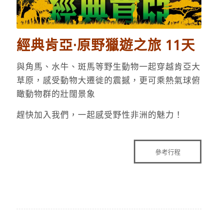
經典肯亞·原野獵遊之旅 11天
與角馬、水牛、斑馬等野生動物一起穿越肯亞大
草原，感受動物大遷徙的震撼，更可乘熱氣球俯
瞰動物群的壯闊景象
趕快加入我們，一起感受野性非洲的魅力！
參考行程