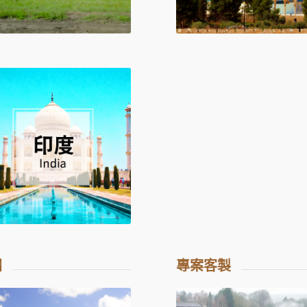
洲
專案客製