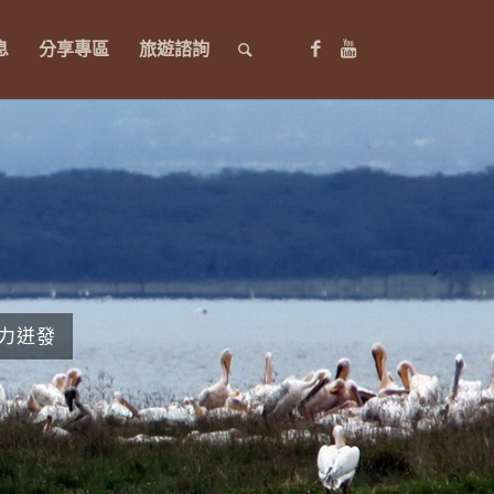
息
分享專區
旅遊諮詢
力迸發