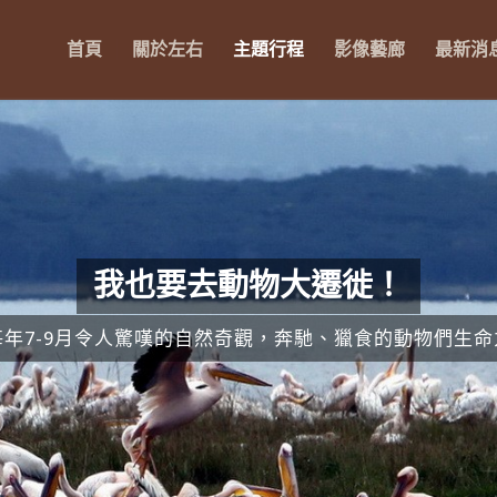
首頁
關於左右
主題行程
影像藝廊
最新消
我也要去動物大遷徙！
每年7-9月令人驚嘆的自然奇觀，奔馳、獵食的動物們生命