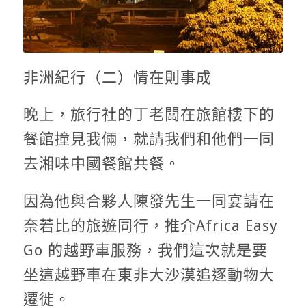
非洲紀行（二）情在則事成
晚上，旅行社的丁老闆在旅館樓下的
餐館撞見我倆，就請我們和他們一同
去湘味中國餐館共餐。
因為他與合夥人陳發先生一同宴請在
奈若比的旅遊同行，推介Africa Easy
Go 的越野車服務，我們這次就是要
坐這越野車在東非大沙漠追逐動物大
遷徙。