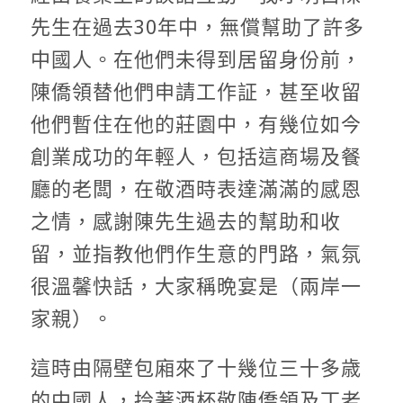
先生在過去30年中，無償幫助了許多
中國人。在他們未得到居留身份前，
陳僑領替他們申請工作証，甚至收留
他們暫住在他的莊園中，有幾位如今
創業成功的年輕人，包括這商場及餐
廳的老闆，在敬酒時表達滿滿的感恩
之情，感謝陳先生過去的幫助和收
留，並指教他們作生意的門路，氣氛
很溫馨快話，大家稱晩宴是（兩岸一
家親）。
這時由隔壁包廂來了十幾位三十多歳
的中國人，拎著酒杯敬陳僑領及丁老