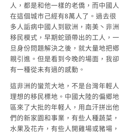
人，都是和他一樣的老僑，而中國人
在這個城市己經有8萬人了。過去很
多人詬病中國人到歐洲，南美丶非洲
移民模式，早期蛇頭帶出的工人，一
旦身份問題解決之後，就大量地把鄕
親引進。但是看到今晚的場面，我卻
有一種從未有過的感動。
這非洲的蠻荒大地，不是台灣年輕人
理想的移民標地。中國大陸的偏郷地
區來了大批的年軽人，用血汗拼出他
們的新家園和事業，有些人種蔬菜，
水果及花卉，有些人開雞場或豬場，