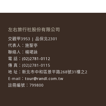
左右旅行社股份有限公司
交觀甲3953 | 品保北2301
代表人：施聖亭
聯絡人：楊珺詠
電 話：
(02)2781-0112
傳 真：(02)2781-0115
地 址：新北市中和區景平路268號31樓之2
E-mail：
tour@randl.com.tw
註冊編號：799800