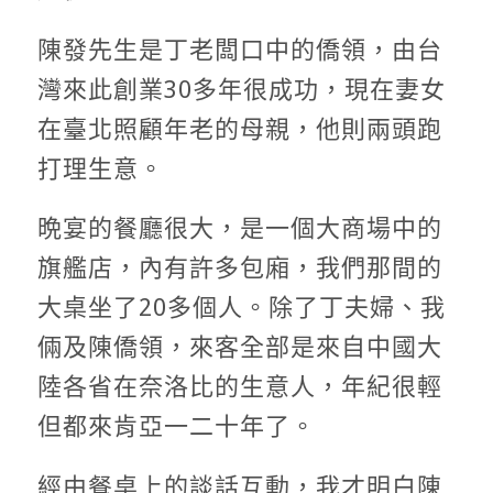
陳發先生是丁老闆口中的僑領，由台
灣來此創業30多年很成功，現在妻女
在臺北照顧年老的母親，他則兩頭跑
打理生意。
晩宴的餐廳很大，是一個大商場中的
旗艦店，內有許多包廂，我們那間的
大桌坐了20多個人。除了丁夫婦、我
倆及陳僑領，來客全部是來自中國大
陸各省在奈洛比的生意人，年紀很輕
但都來肯亞一二十年了。
經由餐桌上的談話互動，我才明白陳