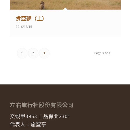
肯亞夢（上）
2016/12/15
Page 3 of 3
1
2
3
左右旅行社股份有限公司
交觀甲3953 | 品保北2301
代表人：施聖亭