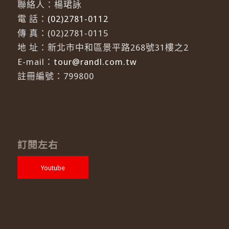
聯絡人：楊珺詠
電 話：
(02)2781-0112
傳 真：(02)2781-0115
地 址：新北市中和區景平路268號31樓之2
E-mail：
tour@randl.com.tw
註冊編號：799800
訂閱左右
Youtube