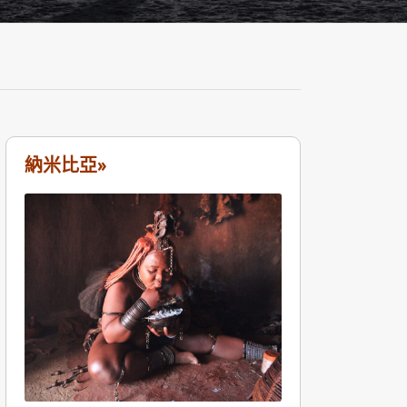
納米比亞»