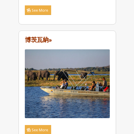
See More
博茨瓦納»
See More