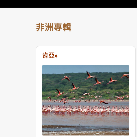
非洲專輯
肯亞»