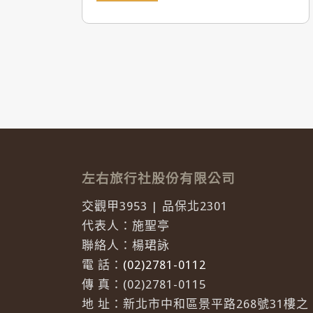
左右旅行社股份有限公司
交觀甲3953 | 品保北2301
代表人：施聖亭
聯絡人：楊珺詠
電 話：
(02)2781-0112
傳 真：(02)2781-0115
地 址：新北市中和區景平路268號31樓之