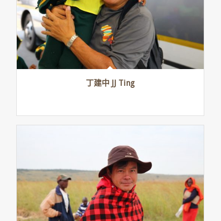
丁建中 JJ Ting