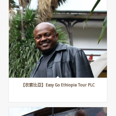
【衣索比亞】Easy Go Ethiopia Tour PLC