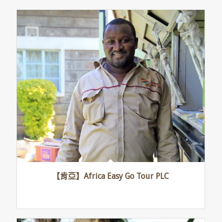
【肯亞】Africa Easy Go Tour PLC