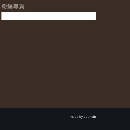
粉絲專頁
- made by
bouncin