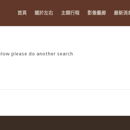
首頁
關於左右
主題行程
影像藝廊
最新消
below please do another search