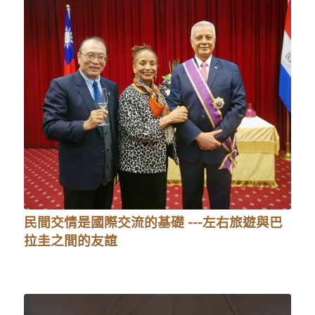
民間交情是國際交流的基礎 ---左右旅遊與巴
拉圭之間的友誼