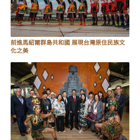
前進馬紹爾群島共和國 展現台灣原住民族文
化之美