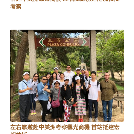
考察
左右旅遊赴中美洲考察觀光商機 首站抵達宏