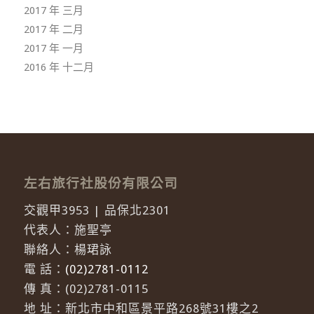
2017 年 三月
2017 年 二月
2017 年 一月
2016 年 十二月
左右旅行社股份有限公司
交觀甲3953 | 品保北2301
代表人：施聖亭
聯絡人：楊珺詠
電 話：
(02)2781-0112
傳 真：(02)2781-0115
地 址：新北市中和區景平路268號31樓之2