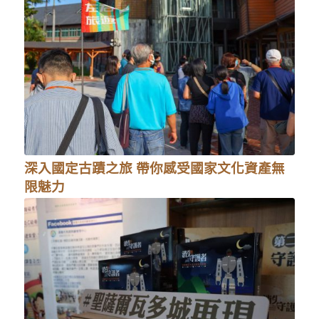
深入國定古蹟之旅 帶你感受國家文化資產無
限魅力