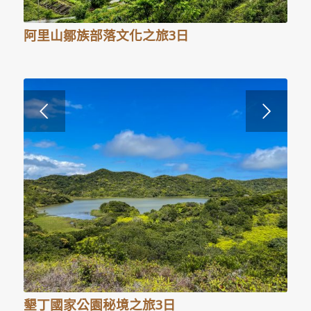
阿里山鄒族部落文化之旅3日
下一頁
墾丁國家公園秘境之旅3日