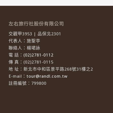
左右旅行社股份有限公司
交觀甲3953 | 品保北2301
代表人：施聖亭
聯絡人：楊珺詠
電 話：
(02)2781-0112
傳 真：(02)2781-0115
地 址：新北市中和區景平路268號31樓之2
E-mail：
tour@randl.com.tw
註冊編號：799800