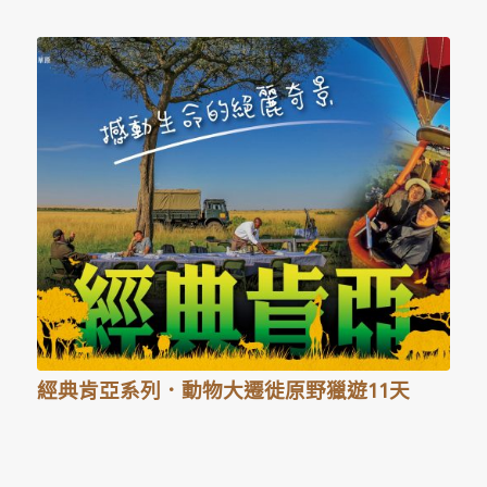
經典肯亞系列．動物大遷徙原野獵遊11天