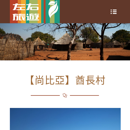
【尚比亞】酋長村