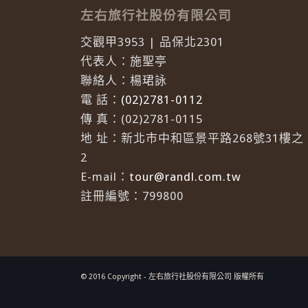
左右旅行社股份有限公司
交觀甲3953 | 品保北2301
代表人：施聖亭
聯絡人：楊珺詠
電 話：
(02)2781-0112
傳 真：(02)2781-0115
地 址：新北市中和區景平路268號31樓之
2
E-mail：
tour@randl.com.tw
註冊編號：799800
© 2016 Copyright - 左右旅行社股份有限公司 版權所有