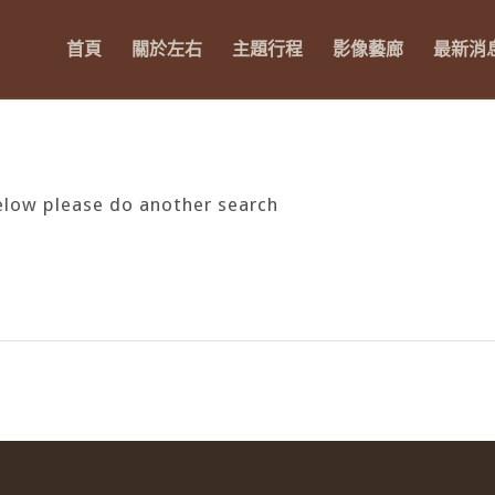
首頁
關於左右
主題行程
影像藝廊
最新消
below please do another search