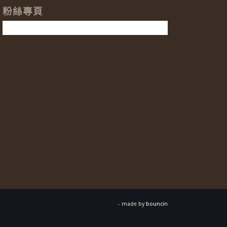
粉絲專頁
- made by
bouncin