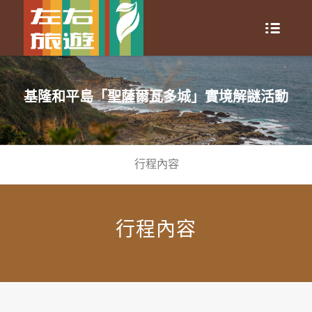
基隆和平島「聖薩爾瓦多城」實境解謎活動
行程內容
行程內容