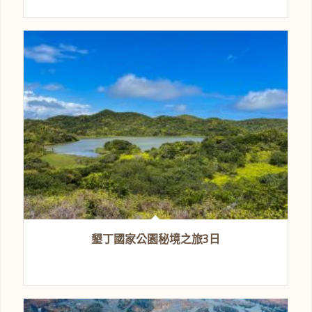
墾丁國家公園秘境之旅3日