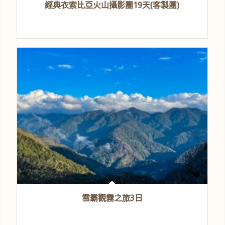
經典衣索比亞火山攝影團19天(客製團)
雪霸觀霧之旅3日