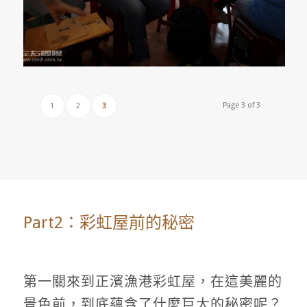
Page 3 of 3
1
2
3
Part2：彩虹屋前的秘密
第一關來到正濱漁港彩虹屋，在這美麗的
景色前，到底蘊含了什麼巨大的秘密呢？