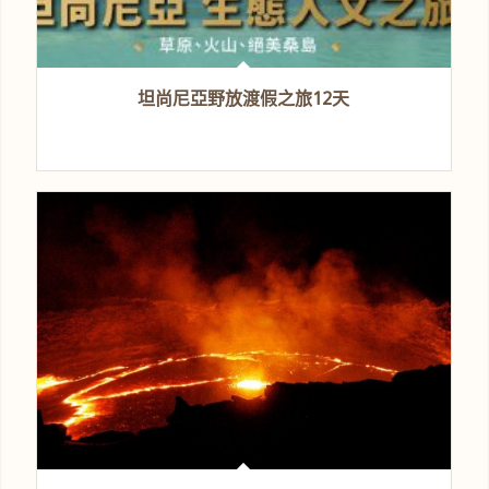
坦尚尼亞野放渡假之旅12天