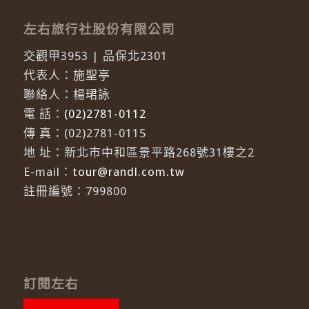
左右旅行社股份有限公司
交觀甲3953 | 品保北2301
代表人：施聖亭
聯絡人：楊珺詠
電 話：
(02)2781-0112
傳 真：(02)2781-0115
地 址：新北市中和區景平路268號31樓之2
E-mail：
tour@randl.com.tw
註冊編號：799800
訂閱左右