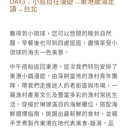
DAY3：小島自在漫遊→東港飯湯走
讀→台北
難得到小琉球，您可以悠閒的睡到自然
醒，早餐後也可到四處逛逛，盡情享受小
琉球的海天一色美景。
中午搭船返回東港。這次我們特別安排了
東港小鎮漫遊，由深耕當地的漁村青年團
隊，帶我們走進迷人的老街區與市場，一
窺漁村產業文化及豐富多彩的漁村常民生
活，穿梭於琳瑯滿目的海鮮攤位，搭配海
鮮選擇指南，挑選出最新鮮的食材，並親
手烹煮製作東港在地代表美食-飯湯，品