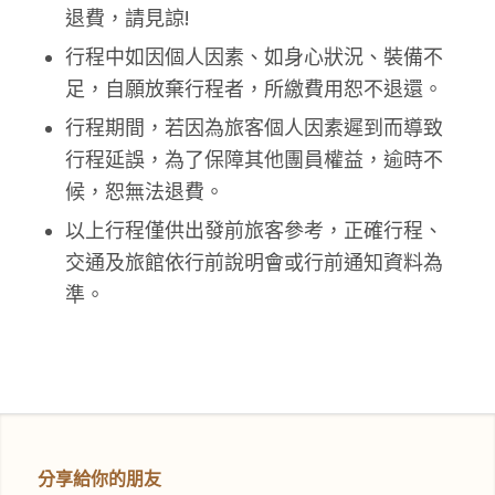
退費，請見諒!
行程中如因個人因素、如身心狀況、裝備不
足，自願放棄行程者，所繳費用恕不退還。
行程期間，若因為旅客個人因素遲到而導致
行程延誤，為了保障其他團員權益，逾時不
候，恕無法退費。
以上行程僅供出發前旅客參考，正確行程、
交通及旅館依行前說明會或行前通知資料為
準。
分享給你的朋友