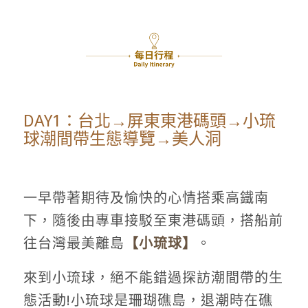
DAY1：台北→屏東東港碼頭→小琉
球潮間帶生態導覽→美人洞
一早帶著期待及愉快的心情搭乘高鐵南
下，隨後由專車接駁至東港碼頭，搭船前
往台灣最美離島
【
小琉球
】
。
來到小琉球，絕不能錯過探訪潮間帶的生
態活動!小琉球是珊瑚礁島，退潮時在礁