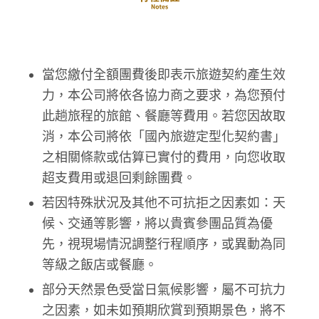
當您繳付全額團費後即表示旅遊契約產生效
力，本公司將依各協力商之要求，為您預付
此趟旅程的旅館、餐廳等費用。若您因故取
消，本公司將依「國內旅遊定型化契約書」
之相關條款或估算已實付的費用，向您收取
超支費用或退回剩餘團費。
若因特殊狀況及其他不可抗拒之因素如：天
候、交通等影響，將以貴賓參團品質為優
先，視現場情況調整行程順序，或異動為同
等級之飯店或餐廳。
部分天然景色受當日氣候影響，屬不可抗力
之因素，如未如預期欣賞到預期景色，將不