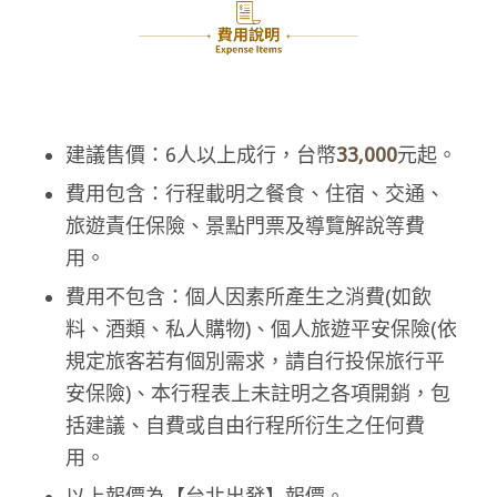
建議售價：6人以上成行，台幣
33,000
元起。
費用包含：行程載明之餐食、住宿、交通、
旅遊責任保險、景點門票及導覽解說等費
用。
費用不包含：個人因素所產生之消費(如飲
料、酒類、私人購物)、個人旅遊平安保險(依
規定旅客若有個別需求，請自行投保旅行平
安保險)、本行程表上未註明之各項開銷，包
括建議、自費或自由行程所衍生之任何費
用。
以上報價為【台北出發】報價。