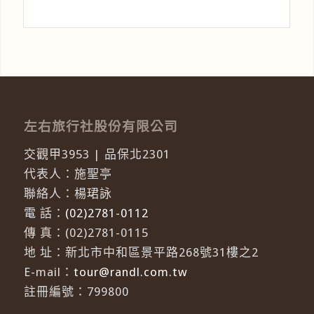
左右旅行社股份有限公司
交觀甲3953 | 品保北2301
代表人：施聖亭
聯絡人：楊珺詠
電 話：
(02)2781-0112
傳 真：(02)2781-0115
地 址：新北市中和區景平路268號31樓之2
E-mail：
tour@randl.com.tw
註冊編號：799800