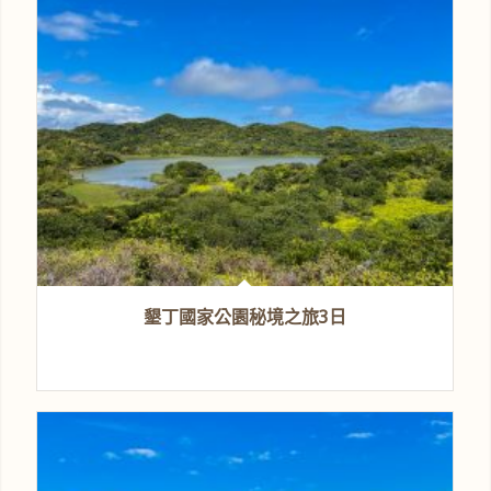
墾丁國家公園秘境之旅3日