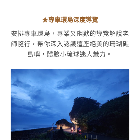
★專車環島深度導覽
安排專車環島，專業又幽默的導覽解說老
師隨行，帶你深入認識這座絕美的珊瑚礁
島嶼，體驗小琉球迷人魅力。