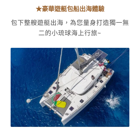
★豪華遊艇包船出海體驗
包下整艘遊艇出海，為您量身打造獨一無
二的小琉球海上行旅~