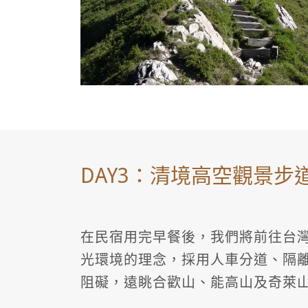
DAY3：清境高空觀景
在民宿用完早餐後，我們將前往台灣
光環境的理念，採用人車分道、隔離
阻礙，遠眺合歡山、能高山及奇萊