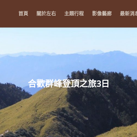
首頁
關於左右
主題行程
影像藝廊
最新消
合歡群峰登頂之旅3日