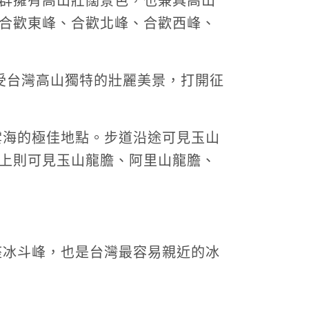
群擁有高山壯闊景色，也兼具高山
合歡東峰、合歡北峰、合歡西峰、
受台灣高山獨特的壯麗美景，打開征
雲海的極佳地點。步道沿途可見玉山
上則可見玉山龍膽、阿里山龍膽、
座冰斗峰，也是台灣最容易親近的冰