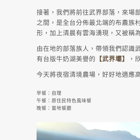
接著，我們將前往武界部落，來場
之間，是全台分佈最北端的布農族
形，加上清晨有雲海湧現，又被稱
由在地的部落族人，帶領我們認識
有台版牛奶湖美譽的
【武界壩】
，
今天將夜宿清境農場，好好地適應高
早餐：自理
午餐：原住民特色風味餐
晚餐：當地餐廳