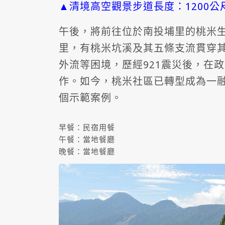
▲清境高空觀景步道長度：1200公
午後，將前往位於南投埔里的桃米生
里，有桃米坑溪及其五條支流貫穿
外流等困境，歷經921震災後，在
作。如今，桃米社區已轉型成為一
個示範案例。
早餐：民宿用餐
午餐：當地餐廳
晚餐：當地餐廳