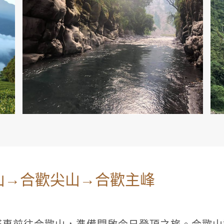
門山→合歡尖山→合歡主峰