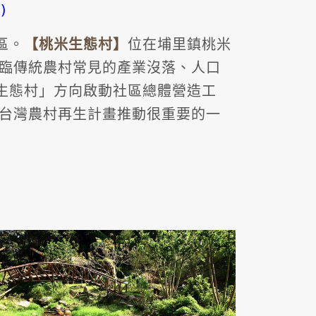
)
區。
【桃米生態村
】
位在埔里鎮桃米
臨傳統農村常見的產業沒落、人口
生態村」方向啟動社區總體營造工
台灣農村再生計畫推動很重要的一