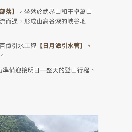
部落
】
，坐落於武界山和干卓萬山
流而過，形成山高谷深的峽谷地
百億引水工程
【日月潭引水管】、
。
力準備迎接明日一整天的登山行程。