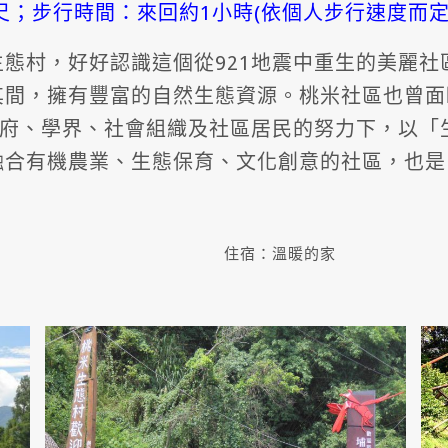
尺；步行時間：來回約1小時(依個人步行速度而定
態村，好好認識這個從921地震中重生的美麗社
其間，擁有豐富的自然生態資源。桃米社區也曾面
政府、學界、社會組織及社區居民的努力下，以「
融合有機農業、生態保育、文化創意的社區，也是
住宿：溫暖的家