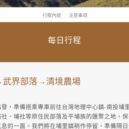
行程內容
注意事項
每日行程
里→武界部落→清境農場
出發，準備搭乘專車前往台灣地理中心鎮-南投埔
眉社、埔社等原住民部落及平埔族的匯聚之地，保
氣息的一面。我們將在埔里鎮稍作停留，準備隔日