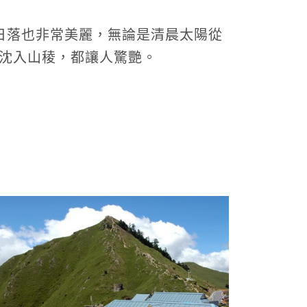
及日落也非常美麗，無論是清晨太陽從
沈入山稜，都讓人驚艷。