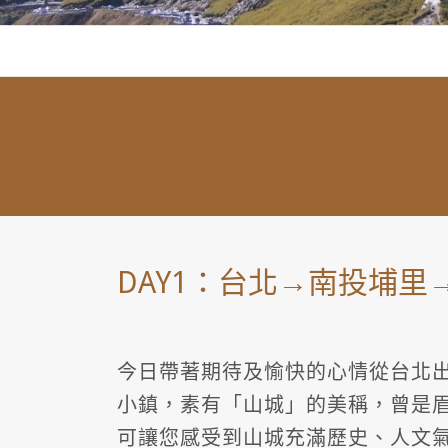
DAY1：台北→南投埔
今日帶著期待及愉快的心情從台北
小鎮，素有「山城」的美稱，曾是
可讓您感受到山城充滿歷史、人文