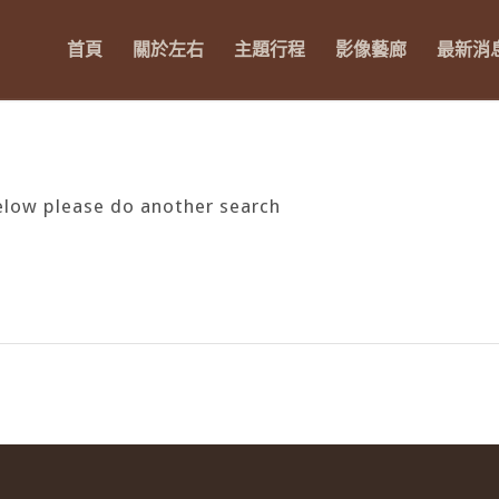
首頁
關於左右
主題行程
影像藝廊
最新消
below please do another search