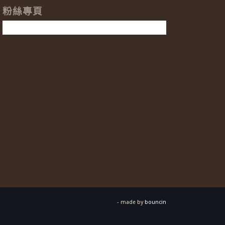
粉絲專頁
- made by
bouncin