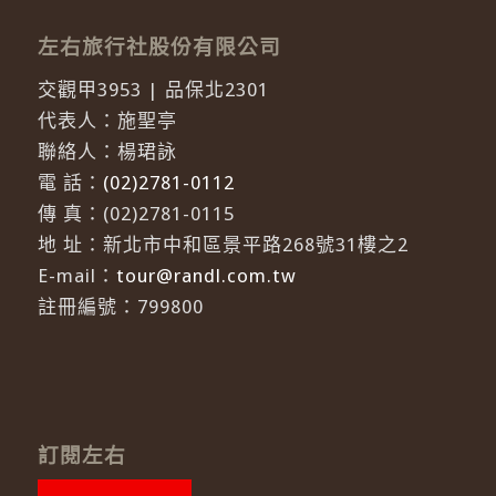
左右旅行社股份有限公司
交觀甲3953 | 品保北2301
代表人：施聖亭
聯絡人：楊珺詠
電 話：
(02)2781-0112
傳 真：(02)2781-0115
地 址：新北市中和區景平路268號31樓之2
E-mail：
tour@randl.com.tw
註冊編號：799800
訂閱左右