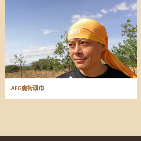
AEG魔術頭巾