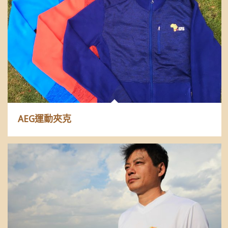
AEG運動夾克