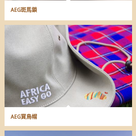
AEG斑馬鎖
AEG賞鳥帽