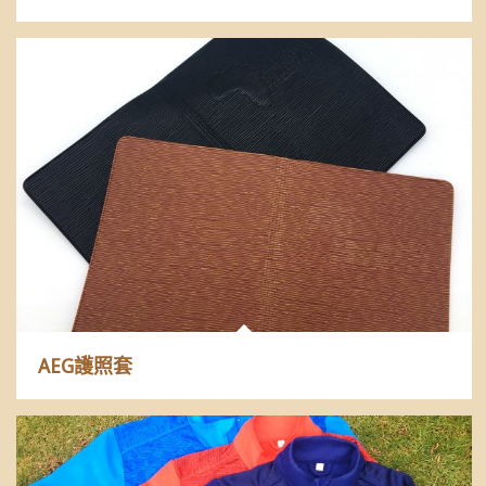
AEG護照套