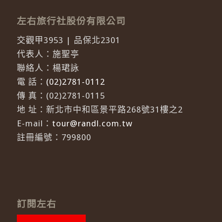
左右旅行社股份有限公司
交觀甲3953 | 品保北2301
代表人：施聖亭
聯絡人：楊珺詠
電 話：
(02)2781-0112
傳 真：(02)2781-0115
地 址：新北市中和區景平路268號31樓之2
E-mail：
tour@randl.com.tw
註冊編號：799800
訂閱左右