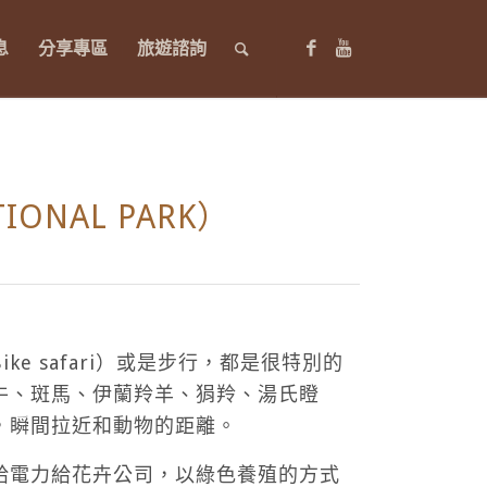
息
分享專區
旅遊諮詢
IONAL PARK）
 safari）或是步行，都是很特別的
牛、斑馬、伊蘭羚羊、狷羚、湯氏瞪
，瞬間拉近和動物的距離。
給電力給花卉公司，以綠色養殖的方式