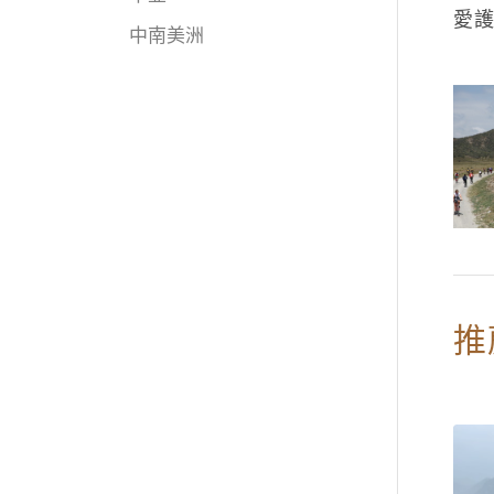
愛
中南美洲
推