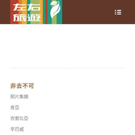
非去不可
照片集錦
肯亞
衣索比亞
辛巴威